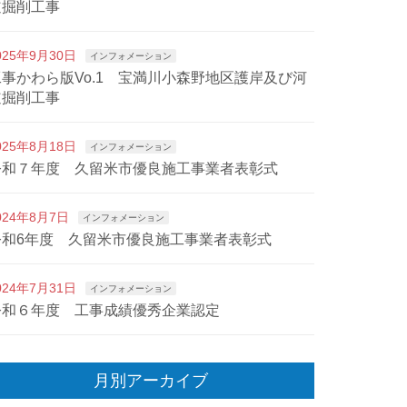
道掘削工事
025年9月30日
インフォメーション
工事かわら版Vo.1 宝満川小森野地区護岸及び河
道掘削工事
025年8月18日
インフォメーション
令和７年度 久留米市優良施工事業者表彰式
024年8月7日
インフォメーション
令和6年度 久留米市優良施工事業者表彰式
024年7月31日
インフォメーション
令和６年度 工事成績優秀企業認定
月別アーカイブ