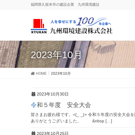
福岡県久留米市の建設企業 九州環境建設
2023年10月
HOME
2023年10月
2023年10月30日
令和５年度 安全大会
皆さまお疲れ様です。<(_ _)> 令和５年度の安全大
ありがとうございました。 &nbsp […]
2023年10月25日