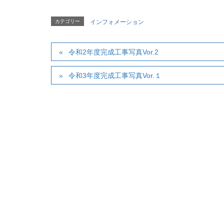
カテゴリー
インフォメーション
令和2年度完成工事写真Vor.2
令和3年度完成工事写真Vor.１