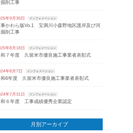
道掘削工事
025年9月30日
インフォメーション
工事かわら版Vo.1 宝満川小森野地区護岸及び河
道掘削工事
025年8月18日
インフォメーション
令和７年度 久留米市優良施工事業者表彰式
024年8月7日
インフォメーション
令和6年度 久留米市優良施工事業者表彰式
024年7月31日
インフォメーション
令和６年度 工事成績優秀企業認定
月別アーカイブ