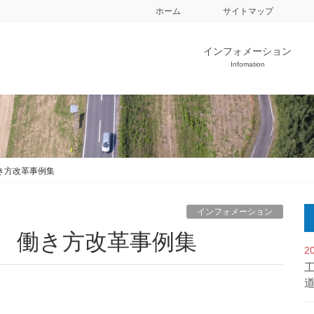
ホーム
サイトマップ
インフォメーション
Infomation
き方改革事例集
インフォメーション
省 働き方改革事例集
2