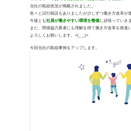
当社の取組状況が掲載されました。
色々と試行錯誤もありましたが少しずつ働き方改革が
今後とも
社員が働きやすい環境を整備
し頑張っていき
また、関係協力業者にも理解を得て働き方改革を推進
よろしくお願いします。<(_ _)>
今回当社の取組事例をアップします。