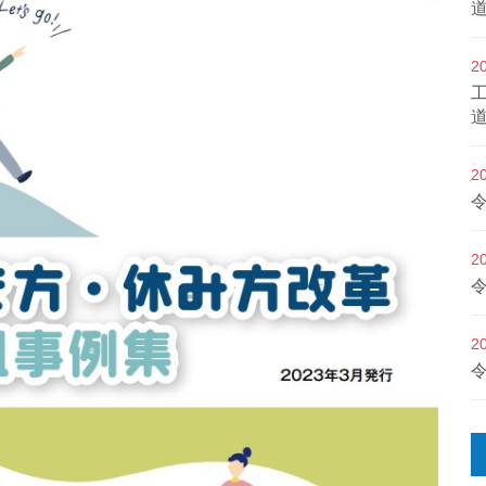
2
2
2
2