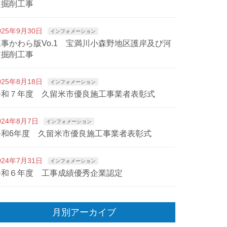
道掘削工事
025年9月30日
インフォメーション
工事かわら版Vo.1 宝満川小森野地区護岸及び河
道掘削工事
025年8月18日
インフォメーション
令和７年度 久留米市優良施工事業者表彰式
024年8月7日
インフォメーション
令和6年度 久留米市優良施工事業者表彰式
024年7月31日
インフォメーション
令和６年度 工事成績優秀企業認定
月別アーカイブ