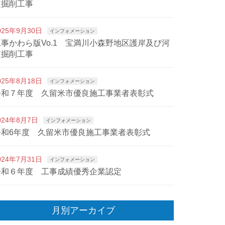
道掘削工事
025年9月30日
インフォメーション
工事かわら版Vo.1 宝満川小森野地区護岸及び河
道掘削工事
025年8月18日
インフォメーション
令和７年度 久留米市優良施工事業者表彰式
024年8月7日
インフォメーション
令和6年度 久留米市優良施工事業者表彰式
024年7月31日
インフォメーション
令和６年度 工事成績優秀企業認定
月別アーカイブ