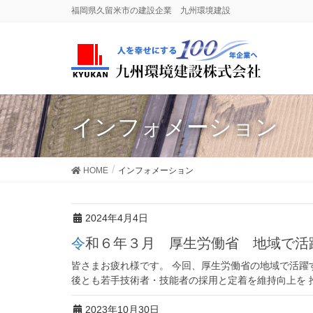
福岡県久留米市の建設企業 九州環境建設
インフォメーション
HOME
インフォメーション
2024年4月4日
令和６年３月 厚生労働省 地域で
皆さまお疲れ様です。 今回、厚生労働省の地域で活躍
後とも若手技術者・技能者の採用と定着を維持向上を 推進し
2023年10月30日