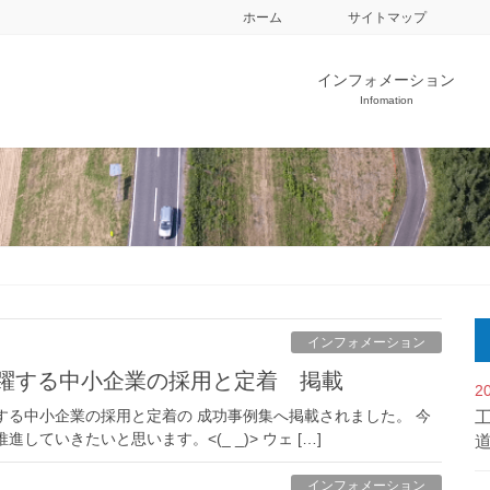
ホーム
サイトマップ
インフォメーション
Infomation
インフォメーション
活躍する中小企業の採用と定着 掲載
2
する中小企業の採用と定着の 成功事例集へ掲載されました。 今
ていきたいと思います。<(_ _)> ウェ […]
インフォメーション