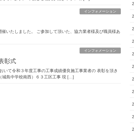
インフォメーション
会を開催いたしました。 ご参加して頂いた、協力業者様及び職員様あ
インフォメーション
表彰式
事において令和３年度工事の工事成績優良施工事業者の 表彰を頂き
（城島中学校南西）６３工区工事 現 […]